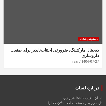
دسته‌بندی نشده
دیجیتال مارکتینگ، ضرورتی اجتناب‌ناپذیر برای صنعت
داروسازی
raisi
1404-07-27
درباره لسان
لسان الغیب حافظ شیرازی:
دل می‌رود ز دستم صاحب دلان خدا را