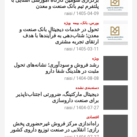
ا
پلتفرم تیم بانک صنعت و معدن
raisi
1405-04-09
بورس، بانک، بیمه
ویژه
تحول در خدمات دیجیتال بانک صنعت و
معدن؛ شتاب‌دهی به فرآیندها با هدف
ارتقای تجربه مشتری
raisi
1405-03-11
ویژه
رشد فروش و سودآوری؛ نشانه‌های تحول
مثبت در هلدینگ شفا دارو
raisi
1404-08-08
دسته‌بندی نشده
دیجیتال مارکتینگ، ضرورتی اجتناب‌ناپذیر
برای صنعت داروسازی
raisi
1404-07-27
اقتصادی
راه‌اندازی مرکز فروش غیرحضوری پخش
رازی؛ انقلابی در صنعت توزیع داروی کشور
raisi
1404-07-27