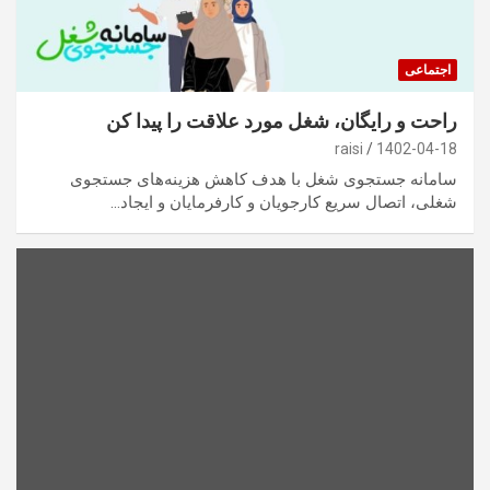
اجتماعی
راحت و رایگان، شغل مورد علاقت را پیدا کن
raisi
1402-04-18
سامانه جستجوی شغل با هدف کاهش هزینه‌های جستجوی
شغلی، اتصال سریع کارجویان و کارفرمایان و ایجاد…